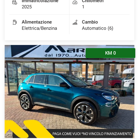
Immatricolazione
Chilometri
2025
1
Alimentazione
Cambio
Elettrica/Benzina
Automatico (6)
KM 0