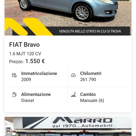
FIAT Bravo
1.6 MJT 120 CV
1.550 €
Prezzo:
Immatricolazione
Chilometri
2009
261.790
Alimentazione
Cambio
Diesel
Manuale (6)