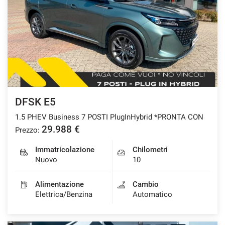
DFSK E5
1.5 PHEV Business 7 POSTI PlugInHybrid *PRONTA CON
29.988 €
Prezzo:
Immatricolazione
Chilometri
Nuovo
10
Alimentazione
Cambio
Elettrica/Benzina
Automatico