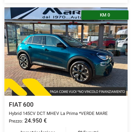
KM 0
FIAT 600
Hybrid 145CV DCT MHEV La Prima *VERDE MARE
24.950 €
Prezzo: