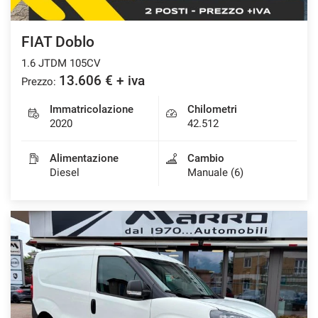
FIAT Doblo
1.6 JTDM 105CV
13.606 € + iva
Prezzo:
Immatricolazione
Chilometri
2020
42.512
Alimentazione
Cambio
Diesel
Manuale (6)