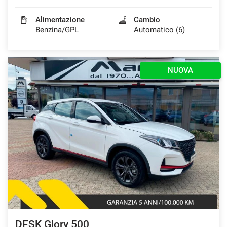
Alimentazione
Cambio
Benzina/GPL
Automatico (6)
NUOVA
DFSK Glory 500