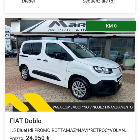
Diesel
Sequenziale (8)
KM 0
FIAT Doblo
1.5 BlueHdi PROMO ROTTAMAZ*NAVI*RETROC*VOLANTE+SED
24.950 €
Prezzo: