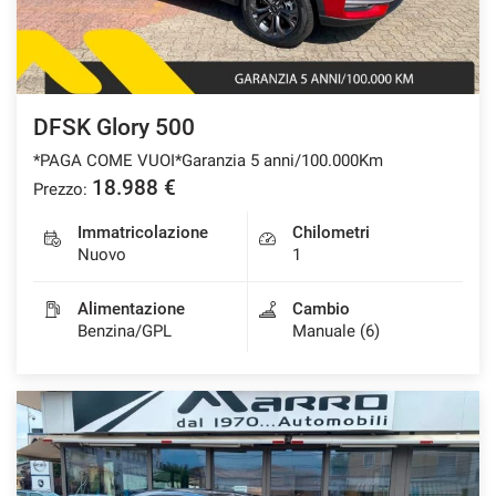
DFSK Glory 500
*PAGA COME VUOI*Garanzia 5 anni/100.000Km
18.988 €
Prezzo:
Immatricolazione
Chilometri
Nuovo
1
Alimentazione
Cambio
Benzina/GPL
Manuale (6)