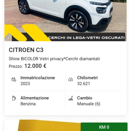
CITROEN C3
Shine BICOLOR Vetri privacy*Cerchi diamantati
12.000 €
Prezzo:
Immatricolazione
Chilometri
2023
32.621
Alimentazione
Cambio
Benzina
Manuale (6)
KM 0