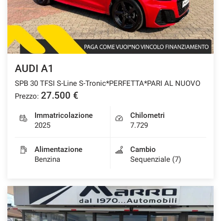
CONTATTI
NEWS
AUDI A1
AREA COMMERCIANTI
SPB 30 TFSI S-Line S-Tronic*PERFETTA*PARI AL NUOVO
27.500 €
Prezzo:
Immatricolazione
Chilometri
2025
7.729
Alimentazione
Cambio
Benzina
Sequenziale (7)