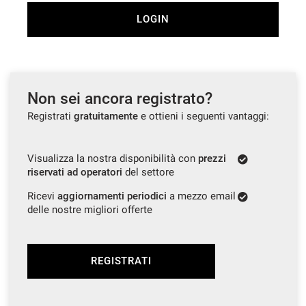
LOGIN
CONTATTI
NEWS
Non sei ancora registrato?
AREA COMMERCIANTI
Registrati
gratuitamente
e ottieni i seguenti vantaggi:
Visualizza la nostra disponibilità con
prezzi
riservati ad operatori
del settore
Ricevi
aggiornamenti periodici
a mezzo email
delle nostre migliori offerte
REGISTRATI