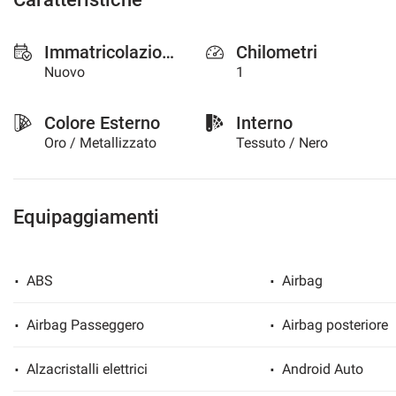
Immatricolazione
Chilometri
Nuovo
1
Colore Esterno
Interno
Oro / Metallizzato
Tessuto / Nero
Equipaggiamenti
ABS
Airbag
Airbag Passeggero
Airbag posteriore
Alzacristalli elettrici
Android Auto