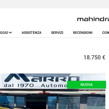
EGGIO
ASSISTENZA
SERVIZI
RECENSIONI
CON
18.750 €
NUOVA