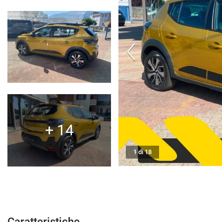
CONTATTI
NEWS
AREA COMMERCIANTI
+ 14
1 di 18
Caratteristiche