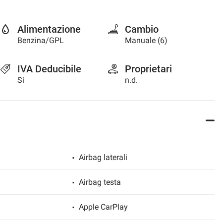
Alimentazione
Cambio
Benzina/GPL
Manuale (6)
IVA Deducibile
Proprietari
Si
n.d.
Airbag laterali
Airbag testa
Apple CarPlay