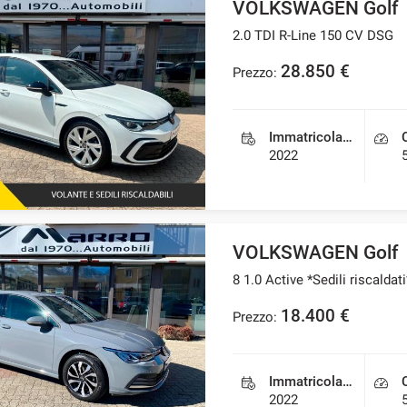
VOLKSWAGEN Golf
2.0 TDI R-Line 150 CV DSG
28.850 €
Prezzo:
Immatricolazione
2022
VOLKSWAGEN Golf
8 1.0 Active *Sedili riscalda
18.400 €
Prezzo:
Immatricolazione
2022