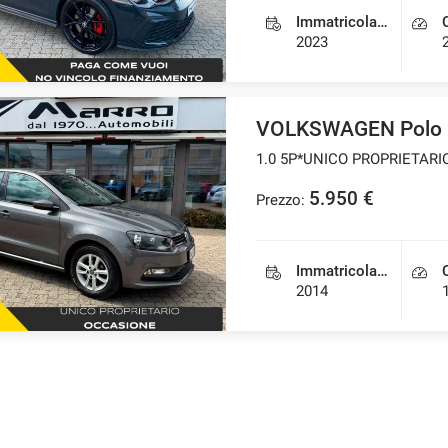
Immatricolazione
2023
VOLKSWAGEN Polo
1.0 5P*UNICO PROPRIETARI
5.950 €
Prezzo:
Immatricolazione
2014