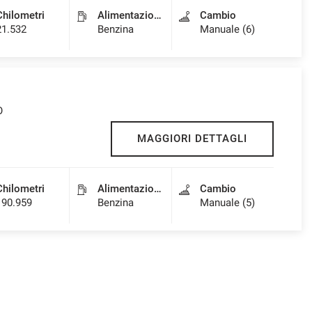
Chilometri
Alimentazione
Cambio
21.532
Benzina
Manuale (6)
O
MAGGIORI DETTAGLI
Chilometri
Alimentazione
Cambio
190.959
Benzina
Manuale (5)