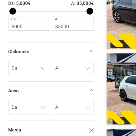
Da:
5,000€
A:
35,000€
CONTATTI
Da:
A:
NEWS
AREA COMMERCIANTI
Chilometri
Anno
Marca