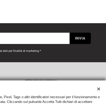
INVIA
 dati per finalità di marketing *
SEGUICI SUI SOCIAL
e, Pixel, Tags o altri identificatori necessari per il funzionamento e
zzata. Cliccando sul pulsante Accetta Tutti dichiari di accettare