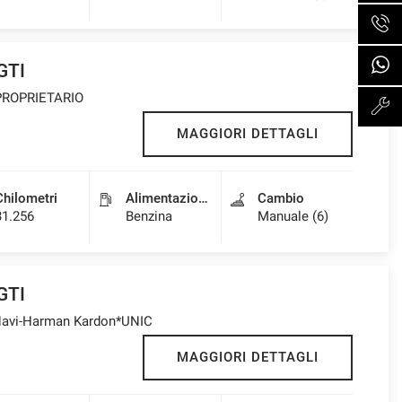
GTI
 PROPRIETARIO
MAGGIORI DETTAGLI
Chilometri
Alimentazione
Cambio
31.256
Benzina
Manuale (6)
GTI
-Navi-Harman Kardon*UNIC
MAGGIORI DETTAGLI