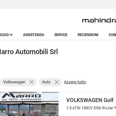
EGGIO
ASSISTENZA
SERVIZI
RECENSIONI
CON
rro Automobili Srl
Volkswagen
Auto
Azzera tutto
VOLKSWAGEN Golf
1.5 eTSI 130CV DSG R-Lin