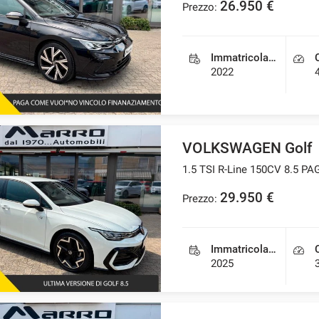
26.950 €
Prezzo:
Immatricolazione
2022
VOLKSWAGEN Golf
1.5 TSI R-Line 150CV 8.5 
29.950 €
Prezzo:
Immatricolazione
2025