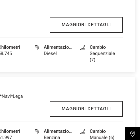
MAGGIORI DETTAGLI
Chilometri
Alimentazione
Cambio
58.745
Diesel
Sequenziale
(7)
ti*Navi*Lega
MAGGIORI DETTAGLI
Chilometri
Alimentazione
Cambio
51.997
Benzina
Manuale (6)