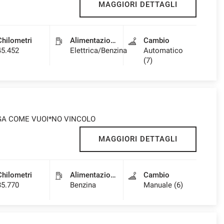
MAGGIORI DETTAGLI
Chilometri
Alimentazione
Cambio
45.452
Elettrica/Benzina
Automatico
(7)
PAGA COME VUOI*NO VINCOLO
MAGGIORI DETTAGLI
Chilometri
Alimentazione
Cambio
35.770
Benzina
Manuale (6)