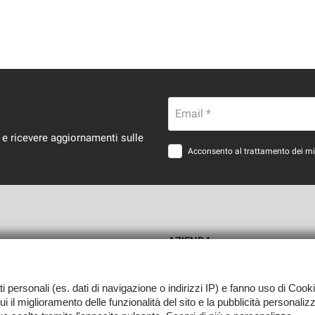
Email *
 e ricevere aggiornamenti sulle
Acconsento al trattamento dei miei
AZIENDA
oves
Contatti
ati personali (es. dati di navigazione o indirizzi IP) e fanno uso di Cooki
 cui il miglioramento delle funzionalità del sito e la pubblicità personali