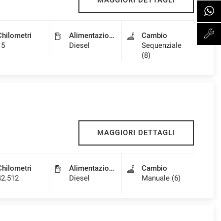
MAGGIORI DETTAGLI
Chilometri
Alimentazione
Cambio
15
Diesel
Sequenziale
(8)
MAGGIORI DETTAGLI
Chilometri
Alimentazione
Cambio
42.512
Diesel
Manuale (6)