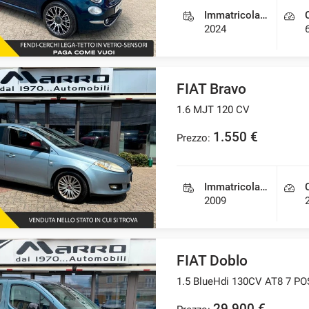
Immatricolazione
2024
FIAT Bravo
1.6 MJT 120 CV
1.550 €
Prezzo:
Immatricolazione
2009
FIAT Doblo
1.5 BlueHdi 130CV AT8 7 P