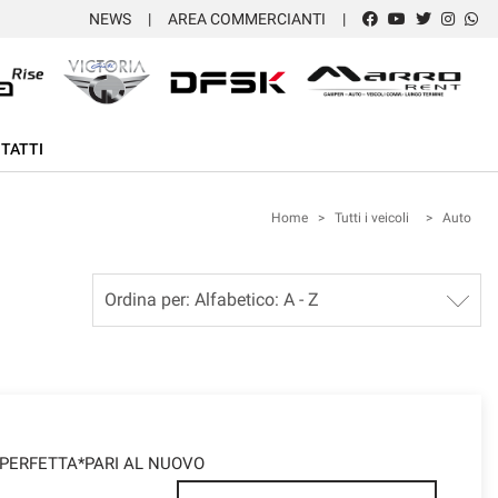
NEWS
AREA COMMERCIANTI
TATTI
Home
>
Tutti i veicoli
>
Auto
ic*PERFETTA*PARI AL NUOVO