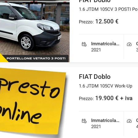
FIAT Doblo
1.6 JTDM 105CV 3 POSTI Por
12.500 €
Prezzo:
Immatricolazione
2021
FIAT Doblo
1.6 JTDM 105CV Work-Up
19.900 € + iva
Prezzo:
Immatricolazione
2021