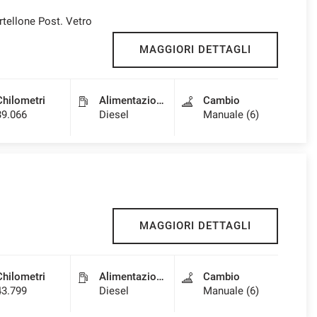
tellone Post. Vetro
MAGGIORI DETTAGLI
Chilometri
Alimentazione
Cambio
39.066
Diesel
Manuale (6)
MAGGIORI DETTAGLI
Chilometri
Alimentazione
Cambio
43.799
Diesel
Manuale (6)