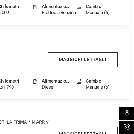
Chilometri
Alimentazione
Cambio
6.009
Elettrica/Benzina
Manuale (6)
MAGGIORI DETTAGLI
Chilometri
Alimentazione
Cambio
261.790
Diesel
Manuale (6)
OSTI LA PRIMA**IN ARRIV