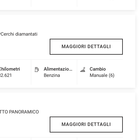
*Cerchi diamantati
MAGGIORI DETTAGLI
Chilometri
Alimentazione
Cambio
32.621
Benzina
Manuale (6)
 TETTO PANORAMICO
MAGGIORI DETTAGLI