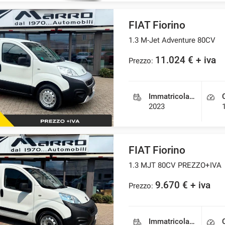
FIAT Fiorino
1.3 M-Jet Adventure 80CV
11.024 € + iva
Prezzo:
Immatricolazione
2023
FIAT Fiorino
1.3 MJT 80CV PREZZO+IVA
9.670 € + iva
Prezzo:
Immatricolazione