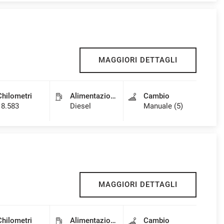
MAGGIORI DETTAGLI
Chilometri
Alimentazione
Cambio
18.583
Diesel
Manuale (5)
MAGGIORI DETTAGLI
Chilometri
Alimentazione
Cambio