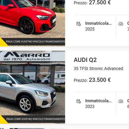
27.500 €
Prezzo:
Immatricolazione
2025
AUDI Q2
35 TFSI Stronic Advanced
23.500 €
Prezzo:
Immatricolazione
2023