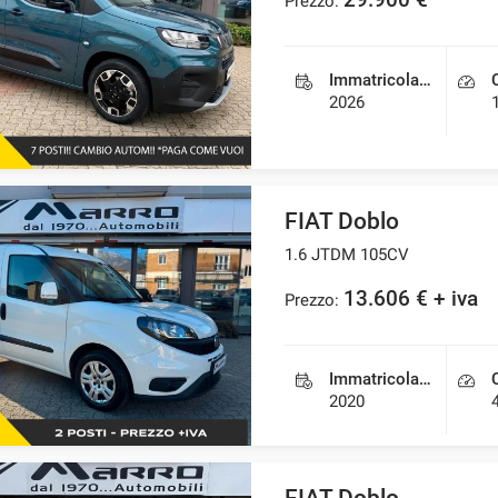
29.900 €
Prezzo:
Immatricolazione
2026
FIAT Doblo
1.6 JTDM 105CV
13.606 € + iva
Prezzo:
Immatricolazione
2020