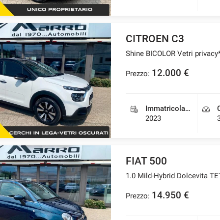
CITROEN C3
Shine BICOLOR Vetri privacy
12.000 €
Prezzo:
Immatricolazione
2023
FIAT 500
1.0 Mild-Hybrid Dolcevita
14.950 €
Prezzo: