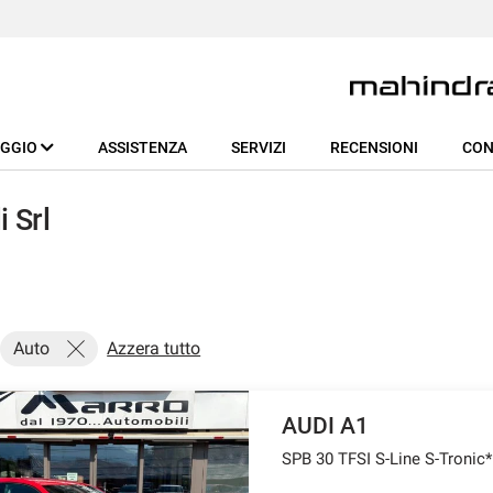
EGGIO
ASSISTENZA
SERVIZI
RECENSIONI
CON
 Srl
Auto
Azzera tutto
AUDI A1
SPB 30 TFSI S-Line S-Tron