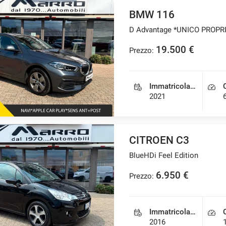
BMW 116
D Advantage *UNICO PROPR
19.500 €
Prezzo:
Immatricolazione
2021
CITROEN C3
BlueHDi Feel Edition
6.950 €
Prezzo:
Immatricolazione
2016