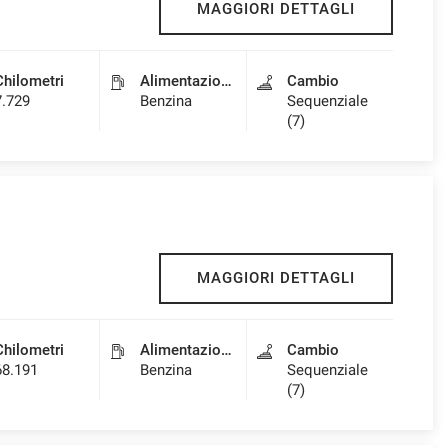
MAGGIORI DETTAGLI
Chilometri
Alimentazione
Cambio
7.729
Benzina
Sequenziale
(7)
MAGGIORI DETTAGLI
Chilometri
Alimentazione
Cambio
68.191
Benzina
Sequenziale
(7)