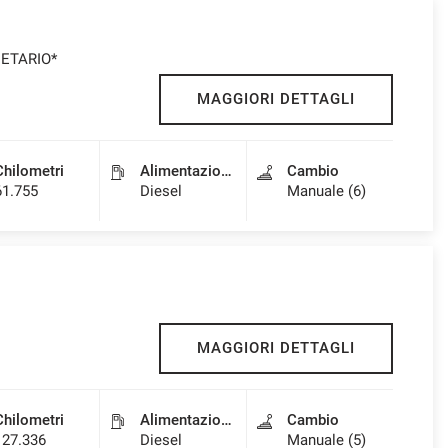
IETARIO*
MAGGIORI DETTAGLI
Chilometri
Alimentazione
Cambio
61.755
Diesel
Manuale (6)
MAGGIORI DETTAGLI
Chilometri
Alimentazione
Cambio
127.336
Diesel
Manuale (5)