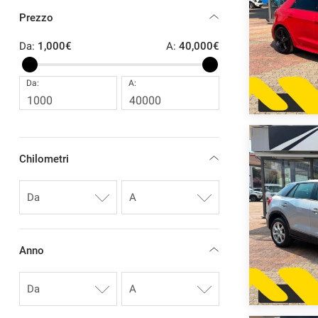
Prezzo
CONTATTI
Da:
1,000€
A:
40,000€
NEWS
Da:
A:
AREA COMMERCIANTI
Chilometri
Anno