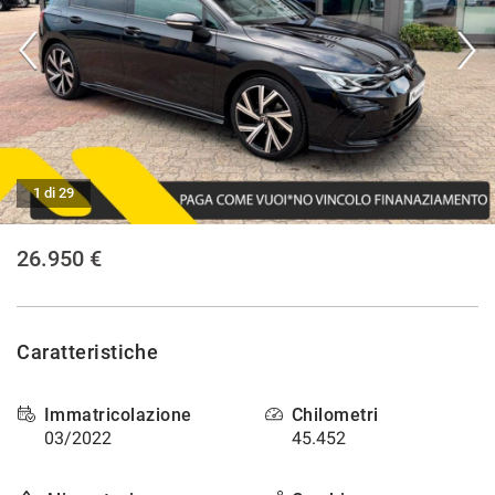
CONTATTI
NEWS
AREA COMMERCIANTI
1 di 29
26.950 €
Caratteristiche
Immatricolazione
Chilometri
03/2022
45.452