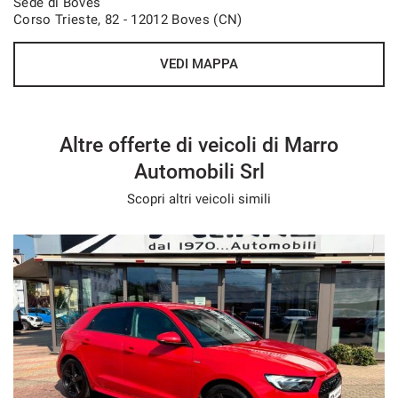
Sede di Boves
Corso Trieste, 82 - 12012 Boves (CN)
Volante riscaldabile
VEDI MAPPA
Altre offerte di veicoli di Marro
Automobili Srl
Scopri altri veicoli simili