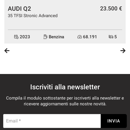
AUDI Q2
€
23.500 €
35 TFSI Stronic Advanced
2023
Benzina
68.191
5
Iscriviti alla newsletter
Compila il modulo sottostante per iscriverti alla newsletter e
ricevere aggiornamenti sulle nostre novità.
Email *
INVIA