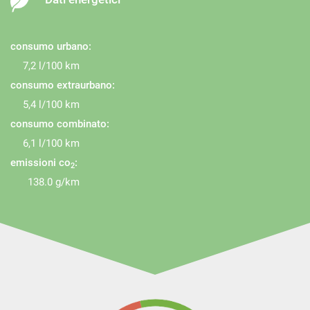
consumo urbano:
7,2 l/100 km
consumo extraurbano:
5,4 l/100 km
consumo combinato:
6,1 l/100 km
emissioni co
:
2
138.0 g/km