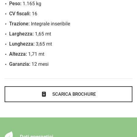
obiettivo è la vostra soddisfazione.
Peso:
1.165 kg
CV fiscali:
16
Trazione:
Integrale inseribile
Larghezza:
1,65 mt
Lunghezza:
3,65 mt
Altezza:
1,71 mt
Garanzia:
12 mesi
SCARICA BROCHURE
Dati energetici