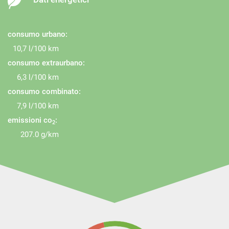
consumo urbano:
10,7 l/100 km
consumo extraurbano:
6,3 l/100 km
consumo combinato:
7,9 l/100 km
emissioni co
:
2
207.0 g/km