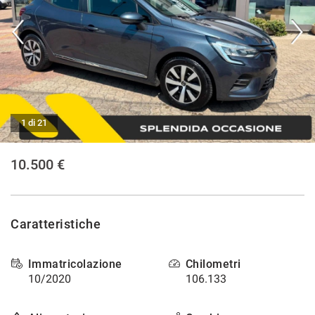
CONTATTI
NEWS
AREA COMMERCIANTI
1 di 21
10.500 €
Caratteristiche
Immatricolazione
Chilometri
10/2020
106.133