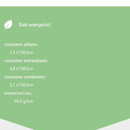
Volante multifunzione
Dati energetici
consumo urbano:
7,3 l/100 km
consumo extraurbano:
4,8 l/100 km
consumo combinato:
5,7 l/100 km
emissioni co
:
2
94.0 g/km