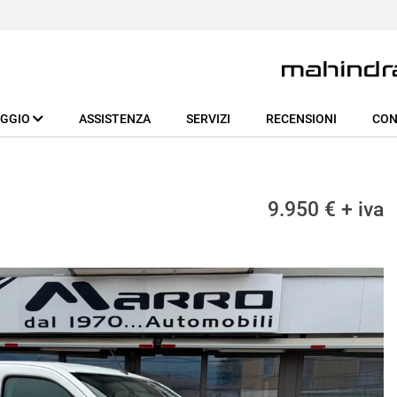
EGGIO
ASSISTENZA
SERVIZI
RECENSIONI
CON
9.950 € + iva