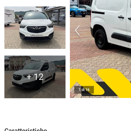
CONTATTI
NEWS
AREA COMMERCIANTI
+ 12
1 di 16
Caratteristiche