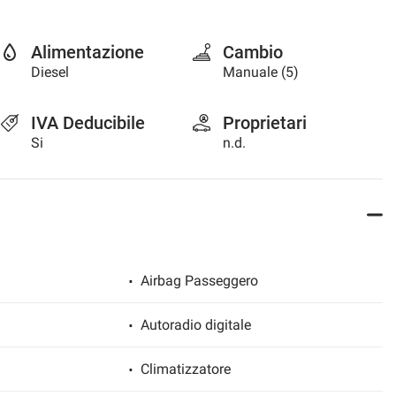
Alimentazione
Cambio
Diesel
Manuale (5)
IVA Deducibile
Proprietari
Si
n.d.
Airbag Passeggero
Autoradio digitale
Climatizzatore