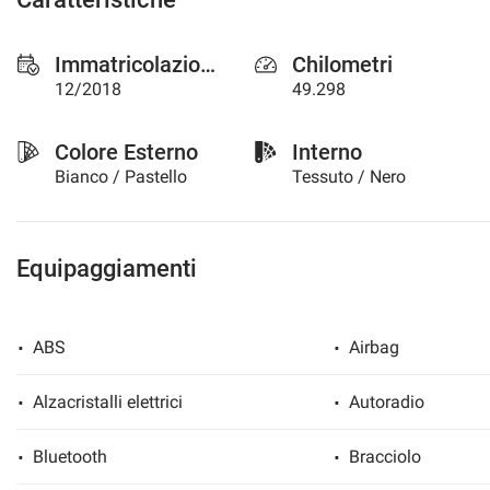
Immatricolazione
Chilometri
12/2018
49.298
Colore Esterno
Interno
Bianco / Pastello
Tessuto / Nero
Equipaggiamenti
ABS
Airbag
Alzacristalli elettrici
Autoradio
Bluetooth
Bracciolo