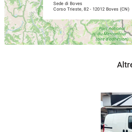
Sede di Boves
Corso Trieste, 82 - 12012 Boves (CN)
Altr