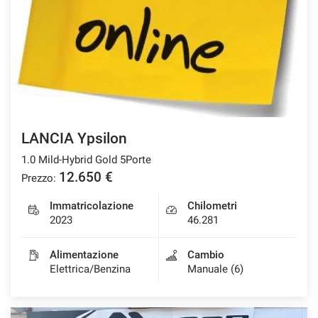
CONTATTI
NEWS
AREA COMMERCIANTI
LANCIA Ypsilon
1.0 Mild-Hybrid Gold 5Porte
12.650 €
Prezzo:
Immatricolazione
Chilometri
2023
46.281
Alimentazione
Cambio
Elettrica/Benzina
Manuale (6)