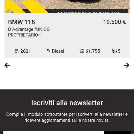
BMW 116
€
19.500 €
D Advantage *UNICO
PROPRIETARIO*
2021
Diesel
61.755
5
Iscriviti alla newsletter
Compila il modulo sottostante per iscriverti alla newsletter e
ricevere aggiornamenti sulle nostre novità.