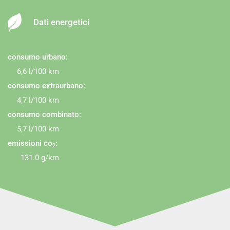
Volante multifunzione
Dati energetici
consumo urbano:
6,6 l/100 km
consumo extraurbano:
4,7 l/100 km
consumo combinato:
5,7 l/100 km
emissioni co
:
2
131.0 g/km