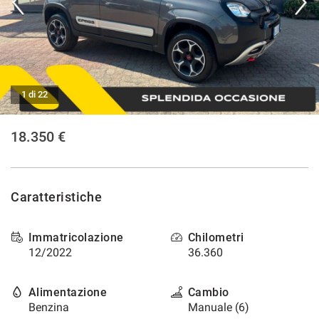
CONTATTI
NEWS
1 di 22
AREA COMMERCIANTI
18.350 €
Caratteristiche
Immatricolazione
Chilometri
12/2022
36.360
Alimentazione
Cambio
Benzina
Manuale (6)