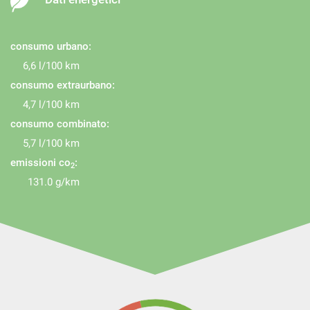
consumo urbano:
6,6 l/100 km
consumo extraurbano:
4,7 l/100 km
consumo combinato:
5,7 l/100 km
emissioni co
:
2
131.0 g/km