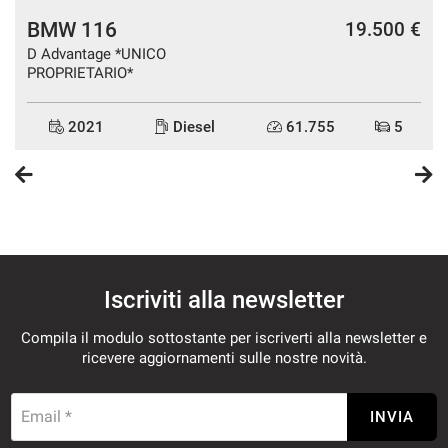
BMW 116
€
19.500 €
D Advantage *UNICO
PROPRIETARIO*
2021
Diesel
61.755
5
Iscriviti alla newsletter
Compila il modulo sottostante per iscriverti alla newsletter e
ricevere aggiornamenti sulle nostre novità.
Email *
INVIA