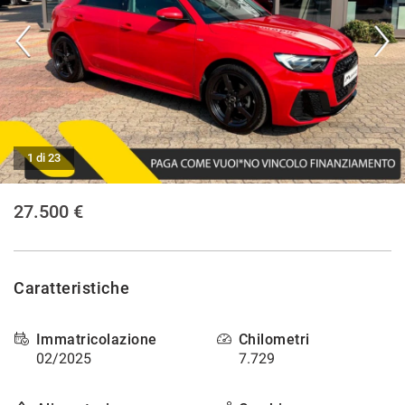
CONTATTI
NEWS
AREA COMMERCIANTI
1 di 23
27.500 €
Caratteristiche
Immatricolazione
Chilometri
02/2025
7.729