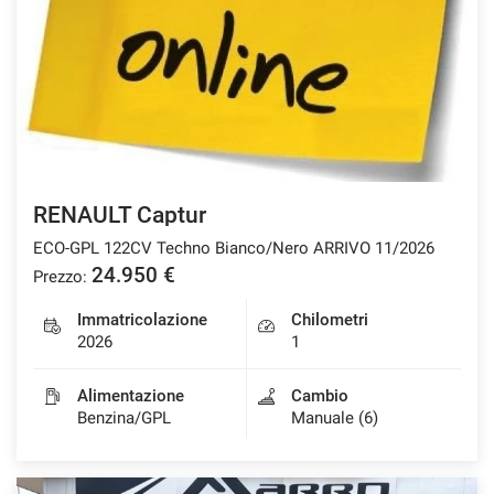
CONTATTI
NEWS
AREA COMMERCIANTI
RENAULT Captur
ECO-GPL 122CV Techno Bianco/Nero ARRIVO 11/2026
24.950 €
Prezzo:
Immatricolazione
Chilometri
2026
1
Alimentazione
Cambio
Benzina/GPL
Manuale (6)