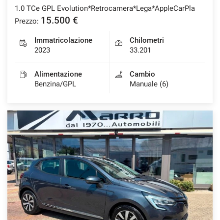
1.0 TCe GPL Evolution*Retrocamera*Lega*AppleCarPla
15.500 €
Prezzo:
Immatricolazione
Chilometri
2023
33.201
Alimentazione
Cambio
Benzina/GPL
Manuale (6)