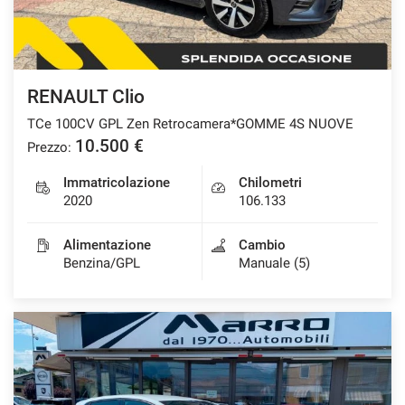
RENAULT Clio
TCe 100CV GPL Zen Retrocamera*GOMME 4S NUOVE
10.500 €
Prezzo:
Immatricolazione
Chilometri
2020
106.133
Alimentazione
Cambio
Benzina/GPL
Manuale (5)