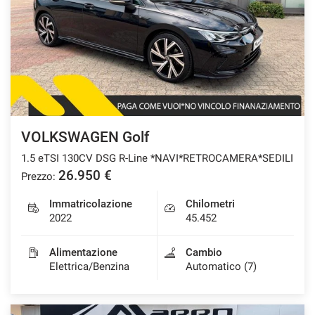
CONTATTI
NEWS
AREA COMMERCIANTI
VOLKSWAGEN Golf
1.5 eTSI 130CV DSG R-Line *NAVI*RETROCAMERA*SEDILI
26.950 €
Prezzo:
Immatricolazione
Chilometri
2022
45.452
Alimentazione
Cambio
Elettrica/Benzina
Automatico (7)