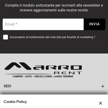
Compila il modulo sottostante per iscriverti alla newsletter e
ricevere aggiornamenti sulle nostre novità.
Email *
INVIA
Acconsento al trattamento dei miei dati per finalità di marketing *
SEDI
Sede di Boves
AZIENDA
Cookie Policy