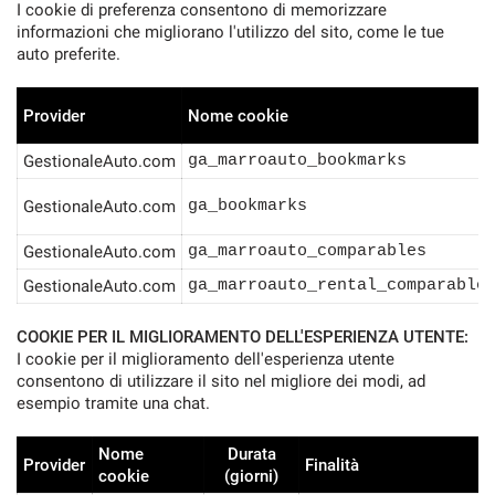
I cookie di preferenza consentono di memorizzare
informazioni che migliorano l'utilizzo del sito, come le tue
auto preferite.
Provider
Nome cookie
GestionaleAuto.com
ga_marroauto_bookmarks
GestionaleAuto.com
ga_bookmarks
GestionaleAuto.com
ga_marroauto_comparables
GestionaleAuto.com
ga_marroauto_rental_comparable
COOKIE PER IL MIGLIORAMENTO DELL'ESPERIENZA UTENTE:
I cookie per il miglioramento dell'esperienza utente
consentono di utilizzare il sito nel migliore dei modi, ad
esempio tramite una chat.
Nome
Durata
Provider
Finalità
cookie
(giorni)