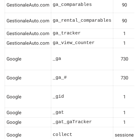
GestionaleAuto.com
ga_comparables
90
GestionaleAuto.com
ga_rental_comparables
90
GestionaleAuto.com
ga_tracker
1
GestionaleAuto.com
ga_view_counter
1
Google
_ga
730
Google
_ga_#
730
Google
_gid
1
Google
_gat
1
Google
_gat_gaTracker
1
Google
collect
sessione