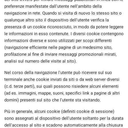
preferenze manifestate dall'utente nell'ambito della
CONTATTI
navigazione in rete. Quando si visita di nuovo lo stesso sito o
qualunque altro sito il dispositivo dell'utente verifica la
NEWS
presenza di un cookie riconosciuto, in modo da potere leggere
le informazioni in esso contenute. I diversi cookie contengono
informazioni diverse e sono utilizzati per scopi differenti
AREA COMMERCIANTI
(navigazione efficiente nelle pagine di un medesimo sito,
profilazione al fine di inviare messaggi promozionali mirati,
analisi sul numero delle visite al sito).
Nel corso della navigazione l'utente può ricevere sul suo
terminale anche cookie inviati da siti o da web server diversi
(c.d. terze parti), sui quali possono risiedere alcuni elementi
(ad es. immagini, mappe, suoni, specifici link a pagine di altri
domini) presenti sul sito che l'utente sta visitando.
Più in generale, alcuni cookie (definiti cookie di sessione)
sono assegnati al dispositivo dell'utente soltanto per la durata
dell'accesso al sito e scadono automaticamente alla chiusura