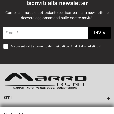
Iscriviti alla newsletter
Compila il modulo sottostante per iscriverti alla newsletter e
ricevere aggiornamenti sulle nostre novità.
Email *
INVIA
Acconsento al trattamento dei miei dati per finalità di marketing *
SEDI
Sede di Boves
AZIENDA