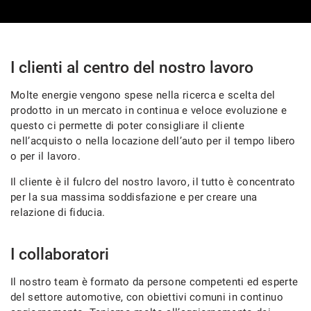
CONTATTI
NEWS
I clienti al centro del nostro lavoro
Molte energie vengono spese nella ricerca e scelta del
AREA COMMERCIANTI
prodotto in un mercato in continua e veloce evoluzione e
questo ci permette di poter consigliare il cliente
nell’acquisto o nella locazione dell’auto per il tempo libero
o per il lavoro.
Il cliente è il fulcro del nostro lavoro, il tutto è concentrato
per la sua massima soddisfazione e per creare una
relazione di fiducia.
I collaboratori
Il nostro team è formato da persone competenti ed esperte
del settore automotive, con obiettivi comuni in continuo