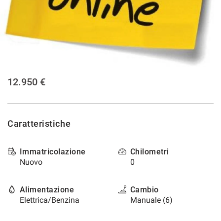
CONTATTI
NEWS
AREA COMMERCIANTI
12.950 €
Caratteristiche
Immatricolazione
Chilometri
Nuovo
0
Alimentazione
Cambio
Elettrica/Benzina
Manuale (6)