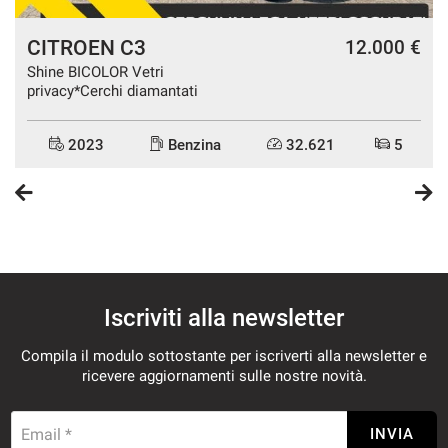
CITROEN C3
€
12.000 €
Shine BICOLOR Vetri
privacy*Cerchi diamantati
2023
Benzina
32.621
5
Iscriviti alla newsletter
Compila il modulo sottostante per iscriverti alla newsletter e
ricevere aggiornamenti sulle nostre novità.
Email *
INVIA