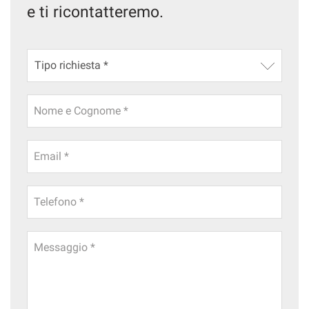
e ti ricontatteremo.
CONTATTI
NEWS
AREA COMMERCIANTI
Nome e Cognome *
Email *
Telefono *
Messaggio *