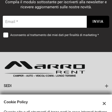
Compila il modulo sottostante per iscriverti alla newsletter e
ricevere aggiornamenti sulle nostre novità.
Email *
INVIA
Acconsento al trattamento dei miei dati per finalità di marketing *
SEDI
Sede di Boves
AZIENDA
Cookie Policy
Contatti
Questo sito e gli strumenti di terze parti in esso integrati trattano