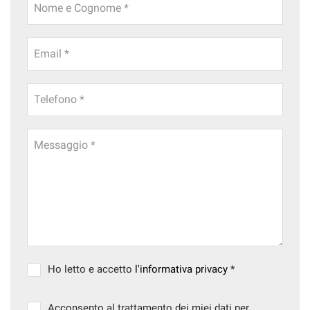
Nome e Cognome *
CONTATTI
Email *
NEWS
Telefono *
AREA COMMERCIANTI
Messaggio *
Ho letto e accetto
l'informativa privacy
*
Acconsento al trattamento dei miei dati per