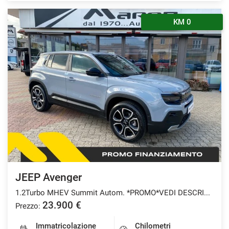
KM 0
JEEP Avenger
1.2Turbo MHEV Summit Autom. *PROMO*VEDI DESCRIZION
23.900 €
Prezzo:
Immatricolazione
Chilometri