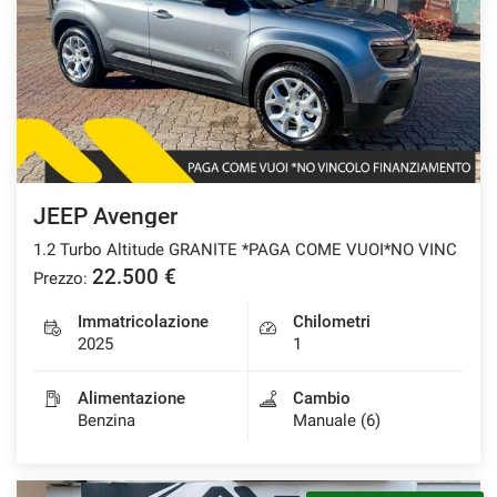
CONTATTI
NEWS
AREA COMMERCIANTI
JEEP Avenger
1.2 Turbo Altitude GRANITE *PAGA COME VUOI*NO VINC
22.500 €
Prezzo:
Immatricolazione
Chilometri
2025
1
Alimentazione
Cambio
Benzina
Manuale (6)