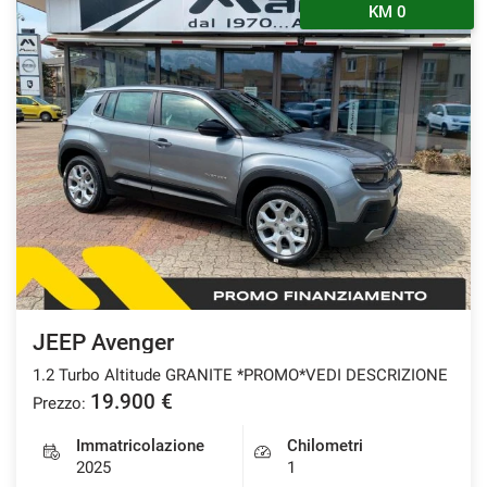
KM 0
JEEP Avenger
1.2 Turbo Altitude GRANITE *PROMO*VEDI DESCRIZIONE
19.900 €
Prezzo:
Immatricolazione
Chilometri
2025
1