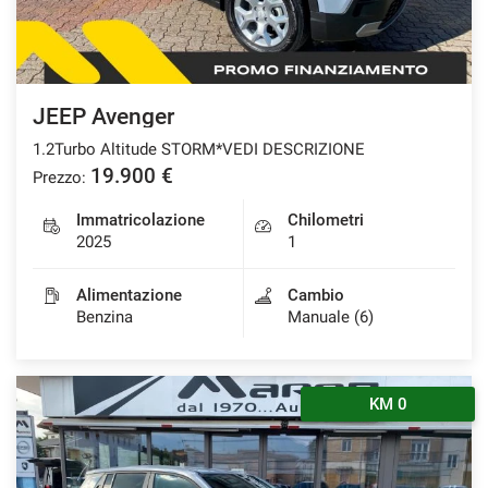
JEEP Avenger
1.2Turbo Altitude STORM*VEDI DESCRIZIONE
19.900 €
Prezzo:
Immatricolazione
Chilometri
2025
1
Alimentazione
Cambio
Benzina
Manuale (6)
KM 0