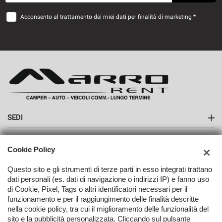
Acconsento al trattamento dei miei dati per finalità di marketing *
SEDI
Sede di Boves
AZIENDA
Cookie Policy
Contatti
Questo sito e gli strumenti di terze parti in esso integrati trattano
dati personali (es. dati di navigazione o indirizzi IP) e fanno uso
di Cookie, Pixel, Tags o altri identificatori necessari per il
funzionamento e per il raggiungimento delle finalità descritte
nella cookie policy, tra cui il miglioramento delle funzionalità del
TORNA IN CIMA
sito e la pubblicità personalizzata. Cliccando sul pulsante