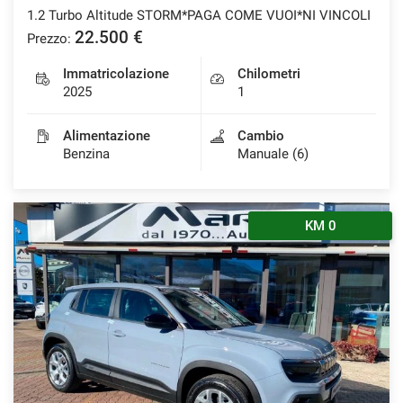
1.2 Turbo Altitude STORM*PAGA COME VUOI*NI VINCOLI
22.500 €
Prezzo:
Immatricolazione
Chilometri
2025
1
Alimentazione
Cambio
Benzina
Manuale (6)
KM 0