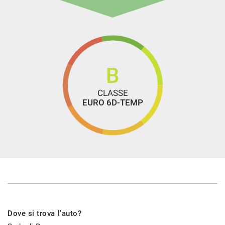
Touch screen
USB
Vivavoce
Volante multifunzione
B
CLASSE
EURO 6D-TEMP
Dove si trova l'auto?