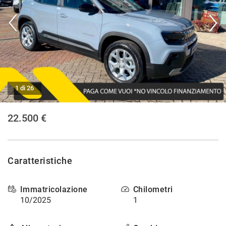
CONTATTI
NEWS
AREA COMMERCIANTI
1 di 26
22.500 €
Caratteristiche
Immatricolazione
Chilometri
10/2025
1